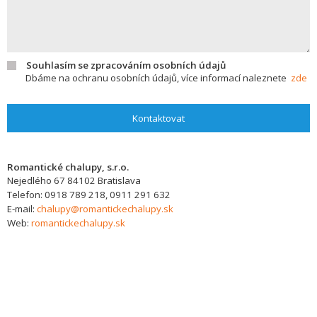
Souhlasím se zpracováním osobních údajů
Dbáme na ochranu osobních údajů, více informací naleznete
zde
Kontaktovat
Romantické chalupy, s.r.o.
Nejedlého 67
84102
Bratislava
Telefon:
0918 789 218, 0911 291 632
E-mail:
chalupy@romantickechalupy.sk
Web:
romantickechalupy.sk