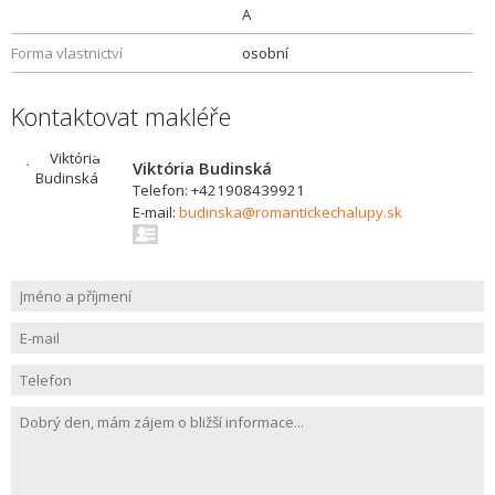
A
Forma vlastnictví
osobní
Kontaktovat makléře
Viktória Budinská
Telefon: +421908439921
E-mail:
budinska@romantickechalupy.sk