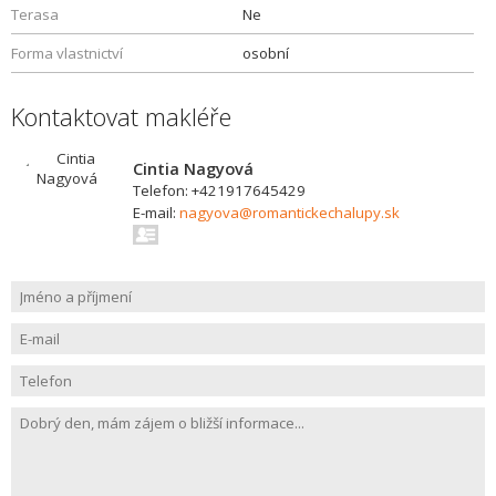
Terasa
Ne
Forma vlastnictví
osobní
Kontaktovat makléře
Cintia Nagyová
Telefon: +421917645429
E-mail:
nagyova@romantickechalupy.sk