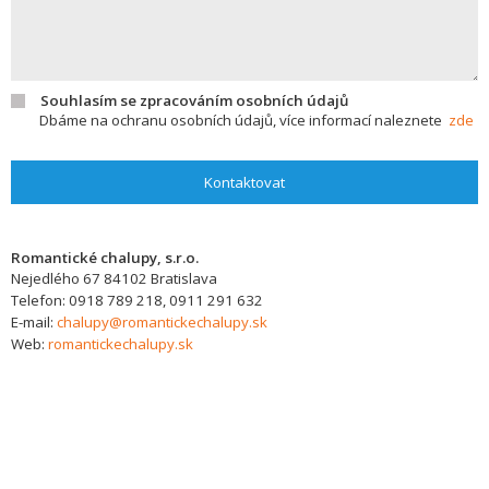
Souhlasím se zpracováním osobních údajů
Dbáme na ochranu osobních údajů, více informací naleznete
zde
Kontaktovat
Romantické chalupy, s.r.o.
Nejedlého 67
84102
Bratislava
Telefon:
0918 789 218, 0911 291 632
E-mail:
chalupy@romantickechalupy.sk
Web:
romantickechalupy.sk