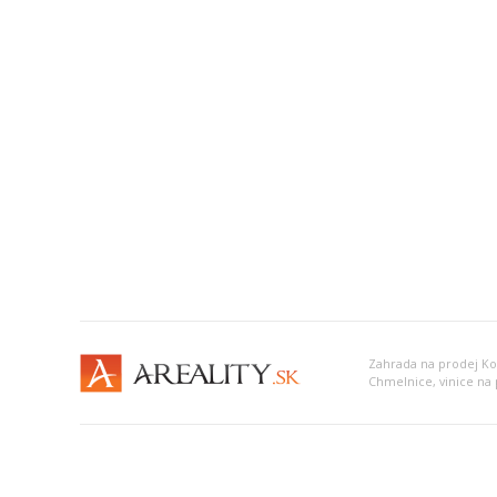
Zahrada na prodej K
Chmelnice, vinice na