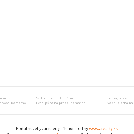
omárno
Sad na prodej Komárno
Louka, pastvina
 prodej Komárno
Lesní půda na prodej Komárno
Vodní plocha na
Portál novebyvanie.eu je členom rodiny
www.areality.sk