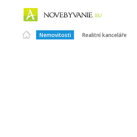
Nemovitosti
Realitní kanceláře