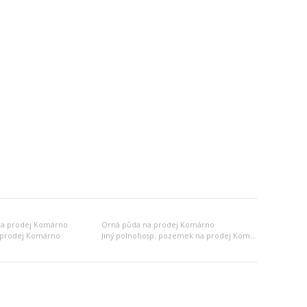
 na prodej Komárno
Orná půda na prodej Komárno
 prodej Komárno
Jiný polnohosp. pozemek na prodej Komárno