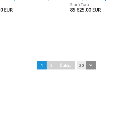
Stará Turá
00
EUR
85 625,00
EUR
1
2
Ďalšia
20