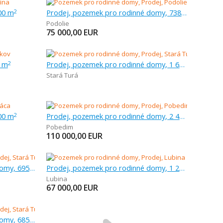
00 m
Prodej, pozemek pro rodinné domy, 738 m
2
Podolie
75 000,00
EUR
1 m
Prodej, pozemek pro rodinné domy, 1 642 m
2
Stará Turá
00 m
Prodej, pozemek pro rodinné domy, 2 413 m
2
Pobedim
110 000,00
EUR
Prodej, pozemek pro rodinné domy, 695 m
Prodej, pozemek pro rodinné domy, 1 258 m
Lubina
67 000,00
EUR
Prodej, pozemek pro rodinné domy, 685 m