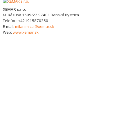
XEMAR s.r.o.
M. Rázusa 1509/22
97401
Banská Bystrica
Telefon:
+421915870350
E-mail:
milan.mlcal@xemar.sk
Web:
www.xemar.sk