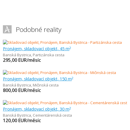
Podobné reality
Pronájem, skladovací objekt, 45 m
2
Banská Bystrica
,
Partizánska cesta
295,00
EUR/měsíc
Pronájem, skladovací objekt, 150 m
2
Banská Bystrica
,
Mičinská cesta
800,00
EUR/měsíc
Pronájem, skladovací objekt, 30 m
2
Banská Bystrica
,
Cementárenská cesta
120,00
EUR/měsíc