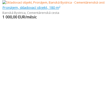
Pronájem, skladovací objekt, 180 m
2
Banská Bystrica
,
Cementárenská cesta
1 000,00
EUR/měsíc