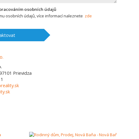
zpracováním osobních údajů
u osobních údajů, více informací naleznete
zde
aktovat
.
97101
Prievidza
11
reality.sk
ty.sk