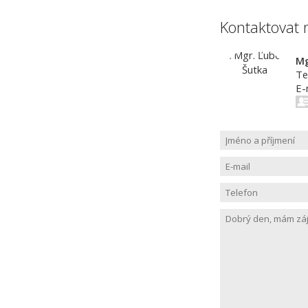
Kontaktovat 
Mg
Te
E-