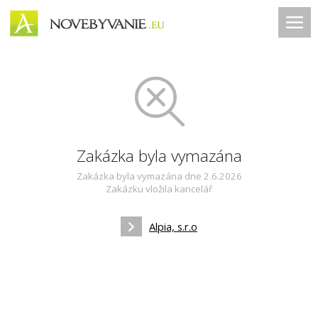
Zakázka byla vymazána
Zakázka byla vymazána dne 2.6.2026
Zakázku vložila kancelář
Alpia, s.r.o