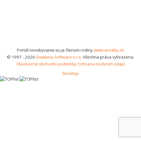
Portál novebyvanie.eu je členom rodiny
www.areality.sk
© 1997 - 2026
Diadema Software s.r.o.
Všechna práva vyhrazena.
Všeobecné obchodní podmínky
Ochrana osobních údajů
Desktop