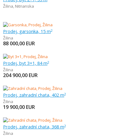
Žilina
,
Nitrianska
Prodej, garsonka, 15 m
2
Žilina
88 000,00
EUR
Prodej, byt 3+1, 84 m
2
Žilina
204 900,00
EUR
Prodej, zahradní chata, 402 m
2
Žilina
19 900,00
EUR
Prodej, zahradní chata, 368 m
2
Žilina