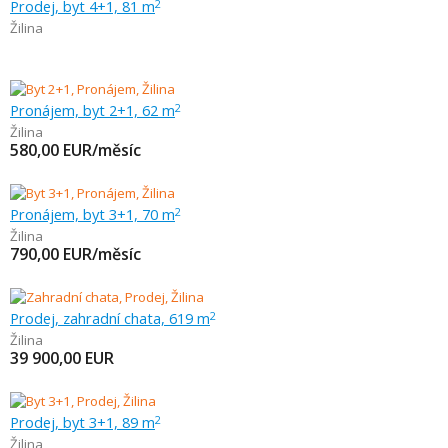
Prodej, byt 4+1, 81 m
2
Žilina
Pronájem, byt 2+1, 62 m
2
Žilina
580,00
EUR/měsíc
Pronájem, byt 3+1, 70 m
2
Žilina
790,00
EUR/měsíc
Prodej, zahradní chata, 619 m
2
Žilina
39 900,00
EUR
Prodej, byt 3+1, 89 m
2
Žilina