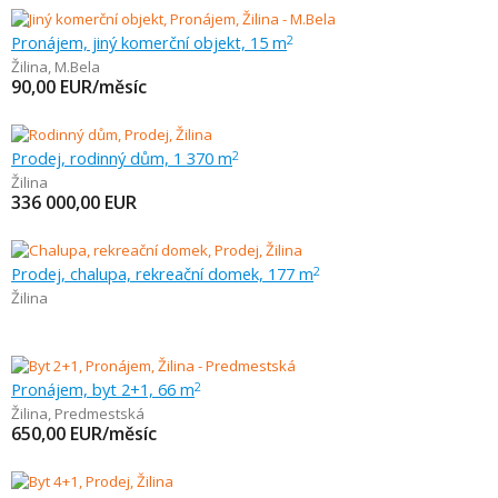
Pronájem, jiný komerční objekt, 15 m
2
Žilina
,
M.Bela
90,00
EUR/měsíc
Prodej, rodinný dům, 1 370 m
2
Žilina
336 000,00
EUR
Prodej, chalupa, rekreační domek, 177 m
2
Žilina
Pronájem, byt 2+1, 66 m
2
Žilina
,
Predmestská
650,00
EUR/měsíc