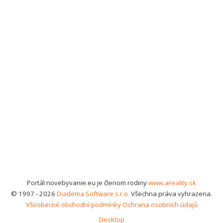
Portál novebyvanie.eu je členom rodiny
www.areality.sk
© 1997 - 2026
Diadema Software s.r.o.
Všechna práva vyhrazena.
Všeobecné obchodní podmínky
Ochrana osobních údajů
Desktop