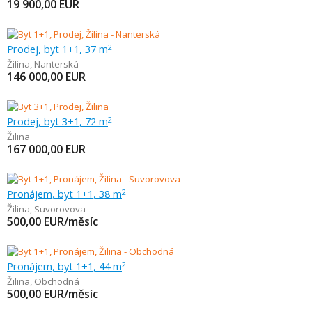
19 900,00
EUR
Prodej, byt 1+1, 37 m
2
Žilina
,
Nanterská
146 000,00
EUR
Prodej, byt 3+1, 72 m
2
Žilina
167 000,00
EUR
Pronájem, byt 1+1, 38 m
2
Žilina
,
Suvorovova
500,00
EUR/měsíc
Pronájem, byt 1+1, 44 m
2
Žilina
,
Obchodná
500,00
EUR/měsíc