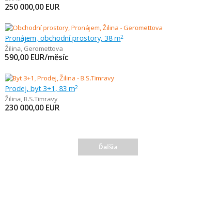
250 000,00
EUR
Pronájem, obchodní prostory, 38 m
2
Žilina
,
Geromettova
590,00
EUR/měsíc
Prodej, byt 3+1, 83 m
2
Žilina
,
B.S.Timravy
230 000,00
EUR
Ďalšia