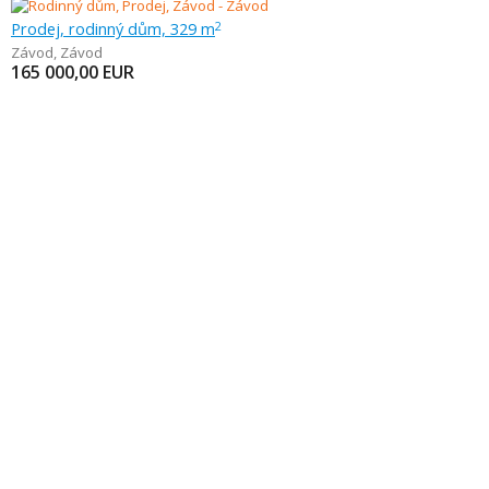
Prodej, rodinný dům, 329 m
2
Závod
,
Závod
165 000,00
EUR