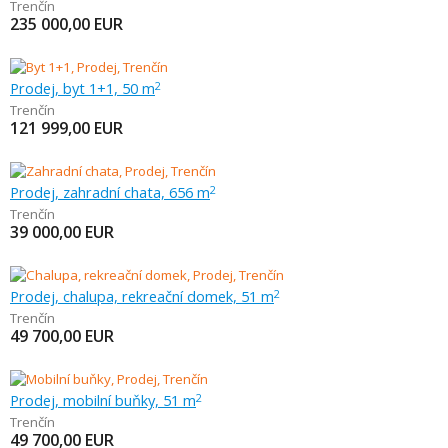
Trenčín
235 000,00
EUR
Prodej, byt 1+1, 50 m
2
Trenčín
121 999,00
EUR
Prodej, zahradní chata, 656 m
2
Trenčín
39 000,00
EUR
Prodej, chalupa, rekreační domek, 51 m
2
Trenčín
49 700,00
EUR
Prodej, mobilní buňky, 51 m
2
Trenčín
49 700,00
EUR