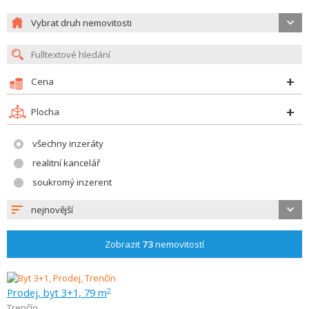
Vybrat druh nemovitosti
Cena
Plocha
všechny inzeráty
realitní kancelář
soukromý inzerent
nejnovější
Zobrazit
73
nemovitostí
Prodej, byt 3+1, 79 m
2
Trenčín