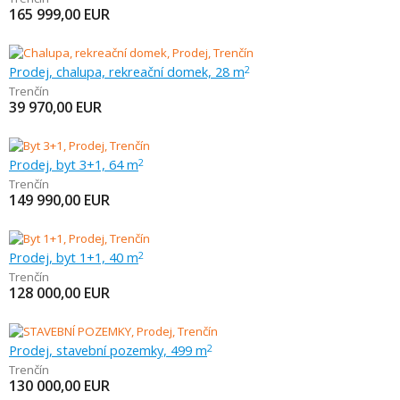
165 999,00
EUR
Prodej, chalupa, rekreační domek, 28 m
2
Trenčín
39 970,00
EUR
Prodej, byt 3+1, 64 m
2
Trenčín
149 990,00
EUR
Prodej, byt 1+1, 40 m
2
Trenčín
128 000,00
EUR
Prodej, stavební pozemky, 499 m
2
Trenčín
130 000,00
EUR