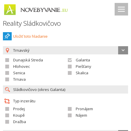
Reality Sládkovičovo
Uložiť toto hladanie
Trnavský
Dunajská Streda
Galanta
Hlohovec
Piešťany
Senica
Skalica
Trnava
Typ inzerátu
Prodej
Pronájem
Koupě
Nájem
Dražba