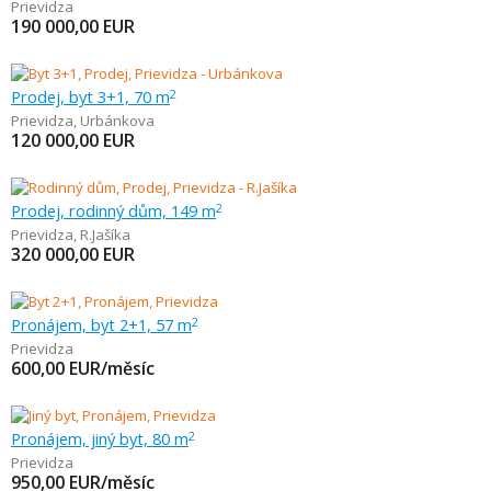
Prievidza
190 000,00
EUR
Prodej, byt 3+1, 70 m
2
Prievidza
,
Urbánkova
120 000,00
EUR
Prodej, rodinný dům, 149 m
2
Prievidza
,
R.Jašíka
320 000,00
EUR
Pronájem, byt 2+1, 57 m
2
Prievidza
600,00
EUR/měsíc
Pronájem, jiný byt, 80 m
2
Prievidza
950,00
EUR/měsíc