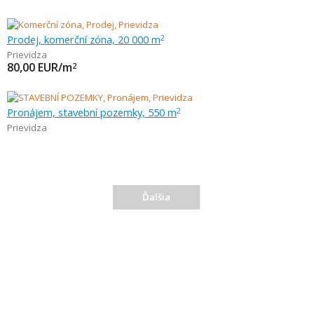
Prodej, komerční zóna, 20 000 m
2
Prievidza
80,00
EUR/m
2
Pronájem, stavební pozemky, 550 m
2
Prievidza
Ďalšia