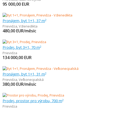
95 000,00
EUR
Pronájem, byt 1+1, 37 m
2
Prievidza
,
V.Benedikta
480,00
EUR/měsíc
Prodej, byt 3+1, 70 m
2
Prievidza
134 000,00
EUR
Pronájem, byt 1+1, 31 m
2
Prievidza
,
Veľkonecpalská
380,00
EUR/měsíc
Prodej, prostor pro výrobu, 700 m
2
Prievidza