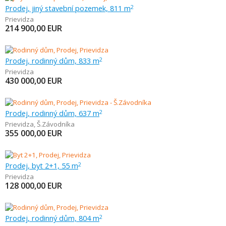
Prodej, jiný stavební pozemek, 811 m
2
Prievidza
214 900,00
EUR
Prodej, rodinný dům, 833 m
2
Prievidza
430 000,00
EUR
Prodej, rodinný dům, 637 m
2
Prievidza
,
Š.Závodníka
355 000,00
EUR
Prodej, byt 2+1, 55 m
2
Prievidza
128 000,00
EUR
Prodej, rodinný dům, 804 m
2