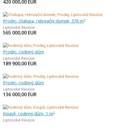
420 000,00
EUR
Prodej, chalupa, rekreační domek, 576 m
2
Liptovské Revúce
565 000,00
EUR
Prodej, rodinný dům
Liptovské Revúce
189 900,00
EUR
Prodej, rodinný dům
Liptovské Revúce
136 000,00
EUR
Koupě, rodinný dům, 1 m
2
Liptovské Revúce