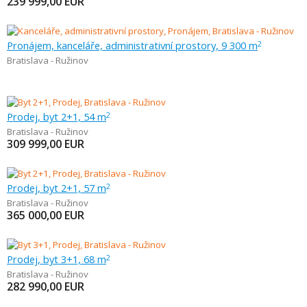
239 999,00
EUR
Pronájem, kanceláře, administrativní prostory, 9 300 m
2
Bratislava - Ružinov
Prodej, byt 2+1, 54 m
2
Bratislava - Ružinov
309 999,00
EUR
Prodej, byt 2+1, 57 m
2
Bratislava - Ružinov
365 000,00
EUR
Prodej, byt 3+1, 68 m
2
Bratislava - Ružinov
282 990,00
EUR