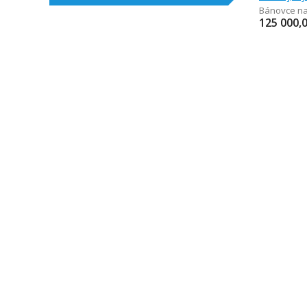
Bánovce n
125 000,