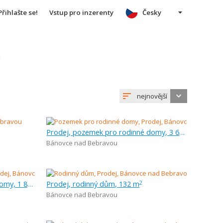
Přihlašte se!
Vstup pro inzerenty
Česky
u
nejnovější
Prodej, pozemek pro rodinné domy, 3 630 m
Bánovce nad Bebravou
Prodej, pozemek pro rodinné domy, 1 815 m
Prodej, rodinný dům, 132 m
2
Bánovce nad Bebravou