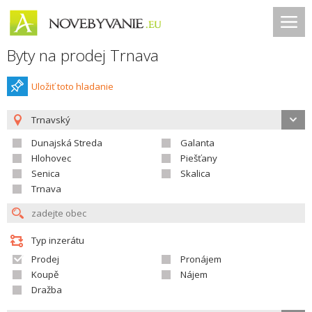
Byty na prodej Trnava
Uložiť toto hladanie
Trnavský
Dunajská Streda
Galanta
Hlohovec
Piešťany
Senica
Skalica
Trnava
Typ inzerátu
Prodej
Pronájem
Koupě
Nájem
Dražba