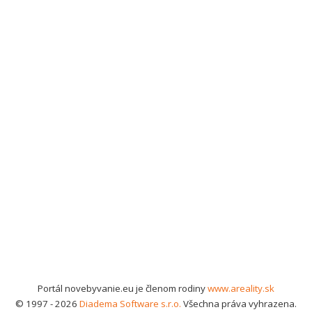
Portál novebyvanie.eu je členom rodiny
www.areality.sk
© 1997 - 2026
Diadema Software s.r.o.
Všechna práva vyhrazena.