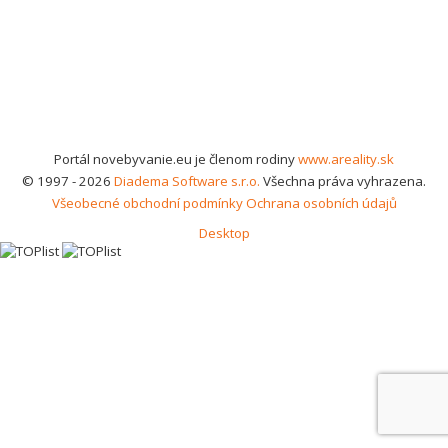
Portál novebyvanie.eu je členom rodiny
www.areality.sk
© 1997 - 2026
Diadema Software s.r.o.
Všechna práva vyhrazena.
Všeobecné obchodní podmínky
Ochrana osobních údajů
Desktop