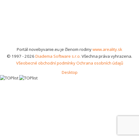
Portál novebyvanie.eu je členom rodiny
www.areality.sk
© 1997 - 2026
Diadema Software s.r.o.
Všechna práva vyhrazena.
Všeobecné obchodní podmínky
Ochrana osobních údajů
Desktop