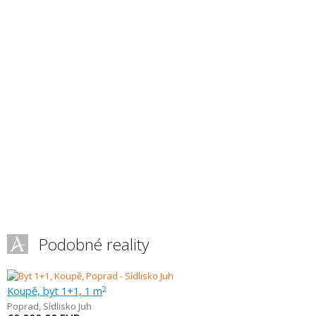
Podobné reality
Koupě, byt 1+1, 1 m
2
Poprad
,
Sídlisko Juh