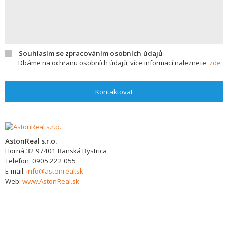
Souhlasím se zpracováním osobních údajů
Dbáme na ochranu osobních údajů, více informací naleznete
zde
Kontaktovat
AstonReal s.r.o.
Horná 32
97401
Banská Bystrica
Telefon:
0905 222 055
E-mail:
info@astonreal.sk
Web:
www.AstonReal.sk