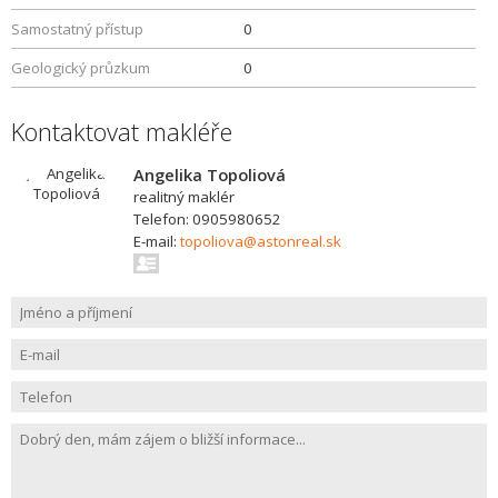
Samostatný přístup
0
Geologický průzkum
0
Kontaktovat makléře
Angelika Topoliová
realitný maklér
Telefon: 0905980652
E-mail:
topoliova@astonreal.sk