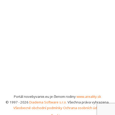
Portál novebyvanie.eu je členom rodiny
www.areality.sk
© 1997 - 2026
Diadema Software s.r.o.
Všechna práva vyhrazena.
Všeobecné obchodní podmínky
Ochrana osobních údajů