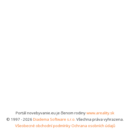
Portál novebyvanie.eu je členom rodiny
www.areality.sk
© 1997 - 2026
Diadema Software s.r.o.
Všechna práva vyhrazena.
Všeobecné obchodní podmínky
Ochrana osobních údajů