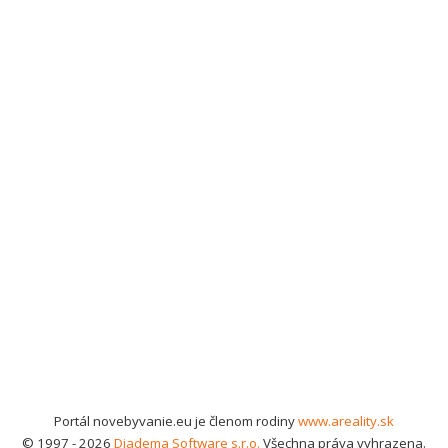
Portál novebyvanie.eu je členom rodiny
www.areality.sk
© 1997 - 2026
Diadema Software s.r.o.
Všechna práva vyhrazena.