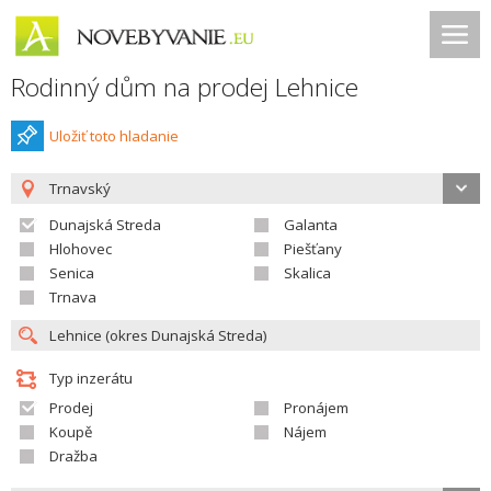
Rodinný dům na prodej Lehnice
Uložiť toto hladanie
Trnavský
Dunajská Streda
Galanta
Hlohovec
Piešťany
Senica
Skalica
Trnava
Typ inzerátu
Prodej
Pronájem
Koupě
Nájem
Dražba