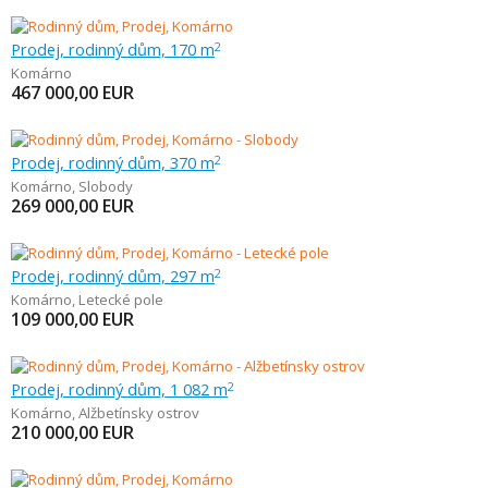
Prodej, rodinný dům, 170 m
2
Komárno
467 000,00
EUR
Prodej, rodinný dům, 370 m
2
Komárno
,
Slobody
269 000,00
EUR
Prodej, rodinný dům, 297 m
2
Komárno
,
Letecké pole
109 000,00
EUR
Prodej, rodinný dům, 1 082 m
2
Komárno
,
Alžbetínsky ostrov
210 000,00
EUR