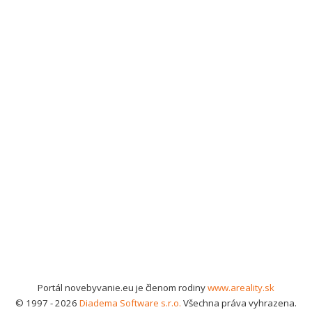
Portál novebyvanie.eu je členom rodiny
www.areality.sk
© 1997 - 2026
Diadema Software s.r.o.
Všechna práva vyhrazena.