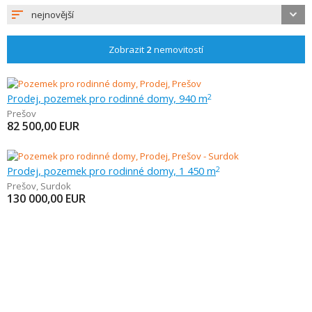
nejnovější
Zobrazit
2
nemovitostí
Prodej, pozemek pro rodinné domy, 940 m
2
Prešov
82 500,00
EUR
Prodej, pozemek pro rodinné domy, 1 450 m
2
Prešov
,
Surdok
130 000,00
EUR