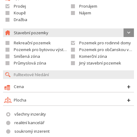
Prodej
Pronájem
Koupě
Nájem
Dražba
Stavební pozemky
Rekreační pozemek
Pozemek pro rodinné domy
Pozemek pro bytovou výstavbu
Pozemek pro občanskou vybavenost
Smíšená zóna
Komerční zóna
Průmyslová zóna
Jiný stavební pozemek
Cena
Plocha
všechny inzeráty
realitní kancelář
soukromý inzerent