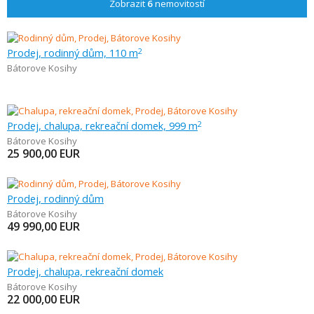
Zobrazit
6
nemovitostí
Prodej, rodinný dům, 110 m
2
Bátorove Kosihy
Prodej, chalupa, rekreační domek, 999 m
2
Bátorove Kosihy
25 900,00
EUR
Prodej, rodinný dům
Bátorove Kosihy
49 990,00
EUR
Prodej, chalupa, rekreační domek
Bátorove Kosihy
22 000,00
EUR