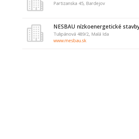
Partizanska 45, Bardejov
NESBAU nízkoenergetické stavby, 
Tulipánová 489/2, Malá Ida
www.mesbau.sk