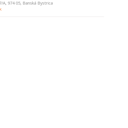
7/A, 974 05, Banská Bystrica
k