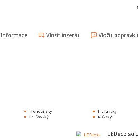
Informace
Vložit inzerát
Vložit poptávk
Trenčiansky
Nitriansky
Prešovský
Košický
LEDeco solut