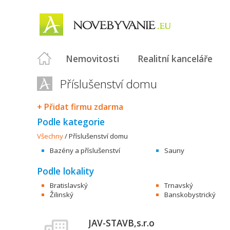
Nemovitosti
Realitní kanceláře
Příslušenství domu
+ Přidat firmu zdarma
Podle kategorie
Všechny
/
Příslušenství domu
Bazény a příslušenství
Sauny
Podle lokality
Bratislavský
Trnavský
Žilinský
Banskobystrický
JAV-STAVB,s.r.o