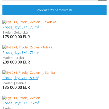
Zobrazit
21
nemovitostí
Prodej, byt 3+1, 73 m
2
Zvolen
,
Sokolská
175 000,00
EUR
Prodej, byt 3+1, 71 m
2
Zvolen
,
Tulská
209 000,00
EUR
Prodej, byt 2+1, 59 m
2
Zvolen
,
J. Bánika
135 000,00
EUR
Prodej, byt 3+1, 75 m
2
Zvolen