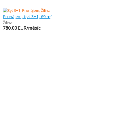
Pronájem, byt 3+1, 69 m
2
Žilina
780,00
EUR/měsíc