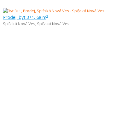
Prodej, byt 3+1, 68 m
2
Spišská Nová Ves
,
Spišská Nová Ves