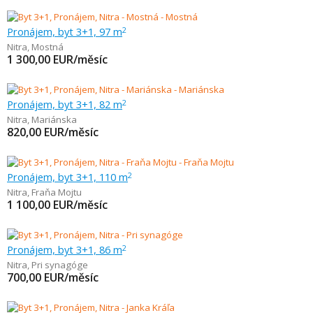
Pronájem, byt 3+1, 97 m
2
Nitra
,
Mostná
1 300,00
EUR/měsíc
Pronájem, byt 3+1, 82 m
2
Nitra
,
Mariánska
820,00
EUR/měsíc
Pronájem, byt 3+1, 110 m
2
Nitra
,
Fraňa Mojtu
1 100,00
EUR/měsíc
Pronájem, byt 3+1, 86 m
2
Nitra
,
Pri synagóge
700,00
EUR/měsíc