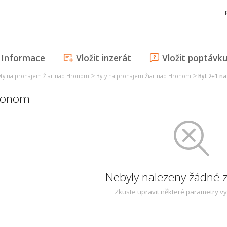
Informace
Vložit inzerát
Vložit poptávk
>
>
yty na pronájem Žiar nad Hronom
Byty na pronájem Žiar nad Hronom
Byt 2+1 n
Hronom
Nebyly nalezeny žádné
Zkuste upravit některé parametry v