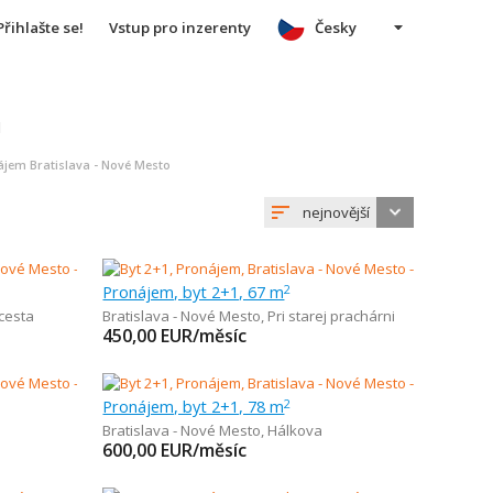
Přihlašte se!
Vstup pro inzerenty
Česky
u
ájem Bratislava - Nové Mesto
nejnovější
Pronájem, byt 2+1, 67 m
2
cesta
Bratislava - Nové Mesto
,
Pri starej prachárni
450,00
EUR/měsíc
Pronájem, byt 2+1, 78 m
2
Bratislava - Nové Mesto
,
Hálkova
600,00
EUR/měsíc