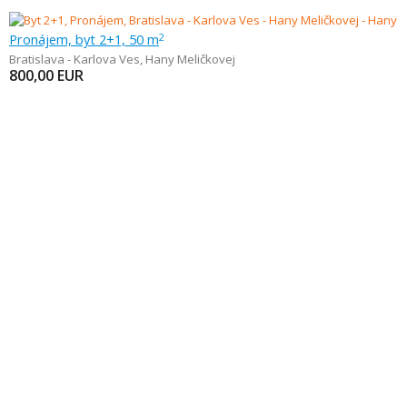
Pronájem, byt 2+1, 50 m
2
Bratislava - Karlova Ves
,
Hany Meličkovej
800,00
EUR