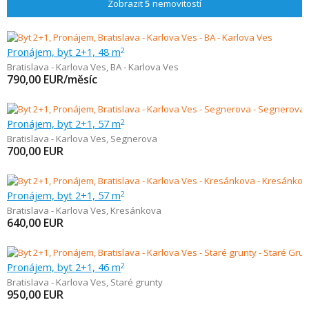
Zobrazit
5
nemovitostí
Pronájem, byt 2+1, 48 m
2
Bratislava - Karlova Ves
,
BA - Karlova Ves
790,00
EUR/měsíc
Pronájem, byt 2+1, 57 m
2
Bratislava - Karlova Ves
,
Segnerova
700,00
EUR
Pronájem, byt 2+1, 57 m
2
Bratislava - Karlova Ves
,
Kresánkova
640,00
EUR
Pronájem, byt 2+1, 46 m
2
Bratislava - Karlova Ves
,
Staré grunty
950,00
EUR